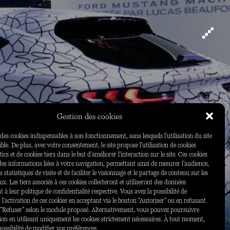
Gestion des cookies
e des cookies indispensables à son fonctionnement, sans lesquels l'utilisation du site
ble. De plus, avec votre consentement, le site propose l'utilisation de cookies
cs et de cookies tiers dans le but d'améliorer l'interaction sur le site. Ces cookies
des informations liées à votre navigation, permettant ainsi de mesurer l'audience,
 statistiques de visite et de faciliter le visionnage et le partage de contenu sur les
x. Les tiers associés à ces cookies collecteront et utiliseront des données
à leur politique de confidentialité respective. Vous avez la possibilité de
 l'activation de ces cookies en acceptant via le bouton "Autoriser" ou en refusant
 "Refuser" selon le module proposé. Alternativement, vous pouvez poursuivre
ion en utilisant uniquement les cookies strictement nécessaires. À tout moment,
possibilité de modifier vos préférences.